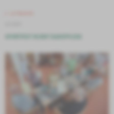
zur Übersicht
ab sofort
SPORTFEST IN DER TAGESPFLEGE