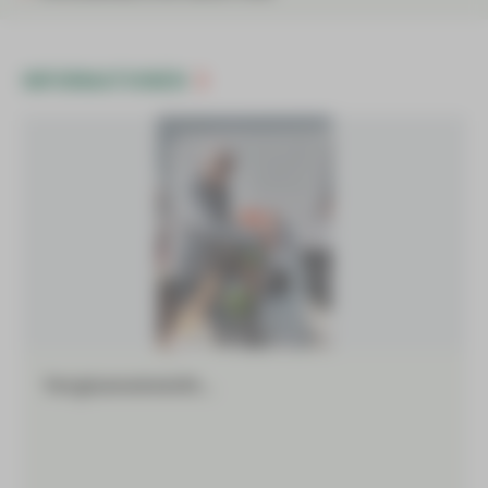
INFORMATIONEN
Vergissmeinnicht…