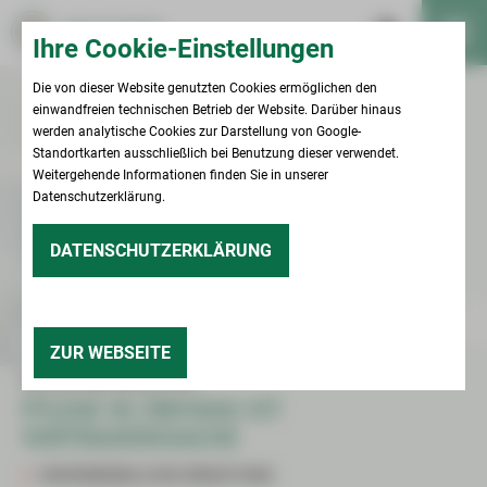
Ihre Cookie-Einstellungen
Die von dieser Website genutzten Cookies ermöglichen den
einwandfreien technischen Betrieb der Website. Darüber hinaus
werden analytische Cookies zur Darstellung von Google-
Standortkarten ausschließlich bei Benutzung dieser verwendet.
Weitergehende Informationen finden Sie in unserer
Datenschutzerklärung.
DATENSCHUTZERKLÄRUNG
ZUR WEBSEITE
HELFEN UND BEGLEITEN
PFLEGE IN ZWICKAU IST
VERTRAUENSSACHE
UNVERBINDLICHE BERATUNG