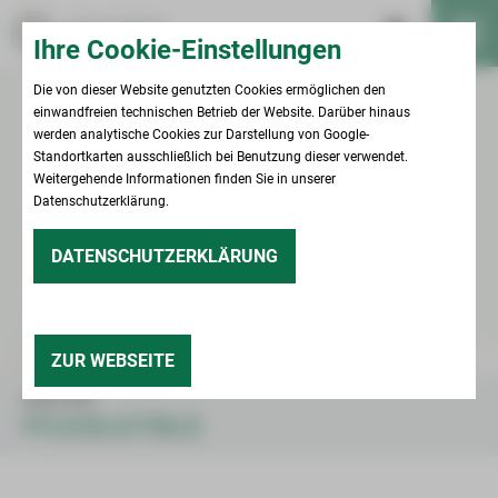
Ihre Cookie-Einstellungen
Die von dieser Website genutzten Cookies ermöglichen den
einwandfreien technischen Betrieb der Website. Darüber hinaus
werden analytische Cookies zur Darstellung von Google-
Standortkarten ausschließlich bei Benutzung dieser verwendet.
Weitergehende Informationen finden Sie in unserer
Datenschutzerklärung.
DATENSCHUTZERKLÄRUNG
ZUR WEBSEITE
AMBULANZ
PFLEGELEITBILD