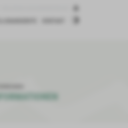
ERKLÄRUNG ZUR BARRIEREFREIHEIT
LLENANGEBOTE
KONTAKT
ERNEHMEN
NFORMATIONEN