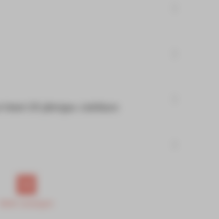
 feiert 25-jähriges Jubiläum
Mehr anzeigen